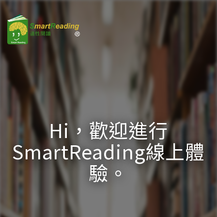
Hi，歡迎進行
SmartReading線上體
驗。